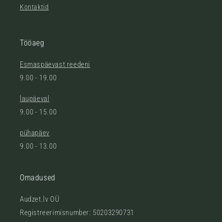
Kontaktid
Tööaeg
Esmaspäevast reedeni
9.00 - 19.00
laupäeval
9.00 - 15.00
pühapäev
9.00 - 13.00
Omadused
Audzet.lv OÜ
Registreerimisnumber: 50203290731